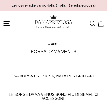
Passa
Le nostre taglie vanno dalla 34 alla 42 (taglia europea)
al
contenuto
NAVIGAZIONE DEL SITO
RIC
Casa
/
BORSA DAMA VENUS
UNA BORSA PREZIOSA, NATA PER BRILLARE.
LE BORSE DAMA VENUS SONO PIÙ DI SEMPLICI
ACCESSORI: