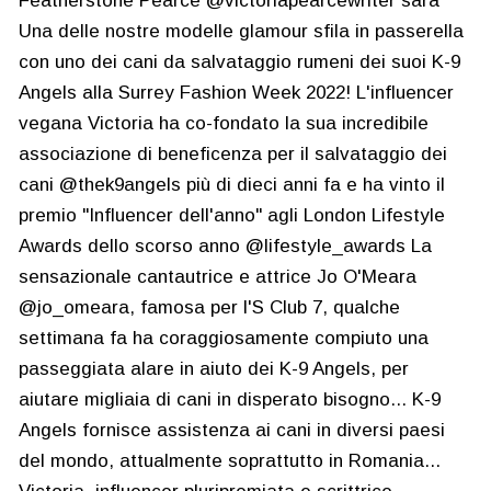
Featherstone Pearce @victoriapearcewriter sarà
Una delle nostre modelle glamour sfila in passerella
con uno dei cani da salvataggio rumeni dei suoi K-9
Angels alla Surrey Fashion Week 2022! L'influencer
vegana Victoria ha co-fondato la sua incredibile
associazione di beneficenza per il salvataggio dei
cani @thek9angels più di dieci anni fa e ha vinto il
premio "Influencer dell'anno" agli London Lifestyle
Awards dello scorso anno @lifestyle_awards La
sensazionale cantautrice e attrice Jo O'Meara
@jo_omeara, famosa per l'S Club 7, qualche
settimana fa ha coraggiosamente compiuto una
passeggiata alare in aiuto dei K-9 Angels, per
aiutare migliaia di cani in disperato bisogno... K-9
Angels fornisce assistenza ai cani in diversi paesi
del mondo, attualmente soprattutto in Romania...